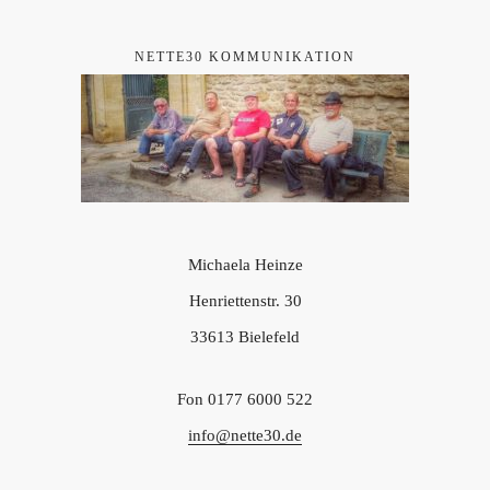
NETTE30 KOMMUNIKATION
Michaela Heinze
Henriettenstr. 30
33613 Bielefeld
Fon 0177 6000 522
info@nette30.de