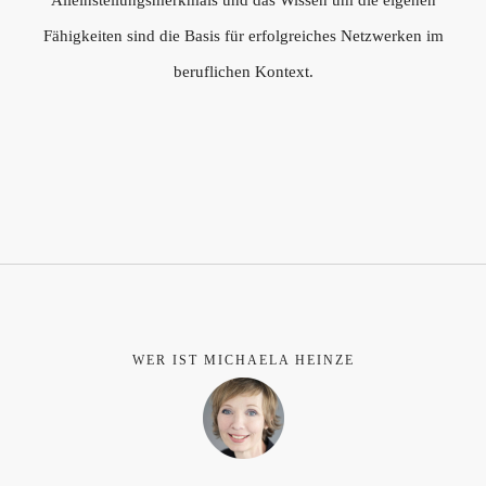
Alleinstellungsmerkmals und das Wissen um die eigenen
Fähigkeiten sind die Basis für erfolgreiches Netzwerken im
beruflichen Kontext.
WER IST MICHAELA HEINZE